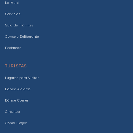
La Muni
Servicios
Guía de Trámites
Concejo Deliberante
Reclamos
TURISTAS
Lugares para Visitar
Dónde Alojarse
Dónde Comer
Circuitos
Cómo Llegar