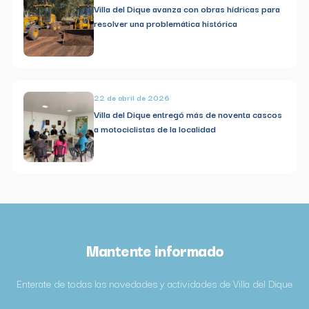
Villa del Dique avanza con obras hídricas para
resolver una problemática histórica
22 de abril de 2026
Villa del Dique entregó más de noventa cascos
a motociclistas de la localidad
Mantente informado
Enterate de todas las novedades y actividades de Villa del Dique